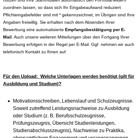
nutzen und Ihre Stammdaten automatisch den Formularfeldern
zuordnen lassen, so dass sich Ihr Eingabeaufwand reduziert.
Pflichteingabefelder sind mit * gekennzeichnet, im Übrigen sind Ihre
Angaben freiwillig. Sie erhalten nach dem Absenden Ihrer
Bewerbung eine automatisierte
Empfangsbestätigung per E-
Mail
. Auch unsere weiteren Mitteilungen über den Fortgang Ihrer
Bewerbung erfolgen in der Regel per E-Mail. Ggf. nehmen wir auch
telefonisch Kontakt zu Ihnen auf.
Für den Upload: Welche Unterlagen werden benötigt (gilt für
Ausbildung und Studium)?
Motivationsschreiben, Lebenslauf und Schulzeugnisse.
Soweit zutreffend Leistungsnachweise zu Ausbildung
oder Studium (z. B. Berufsschulzeugnisse,
Prüfungszeugnis, Übersicht Studienleistungen,
Studienabschlusszeugnis), Nachweise zu Praktika,
ehrenamtlichem Engagement und vorangegangenen