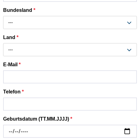
Bundesland
*
---
Land
*
---
E-Mail
*
Telefon
*
Geburtsdatum (TT.MM.JJJJ)
*